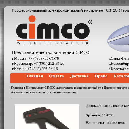
г.Москва: +7 (495) 788-71-78
г.Санкт-Пет
г.Краснодар: +7 (861) 212-59-26
г.Новосибир
г.Казань: +7 (843) 206-04-16
г.Красноярс
Главная
Оплата
Доставка
Прайс
Катало
:
:
Главная
Инструмент CIMCO для электротехнических работ
Инструмент для 
:
Автоматические клещи для снятия изоляции
Автоматические клещи MI
Артикул:
10 0738
Наша цена:
11419.2 руб.