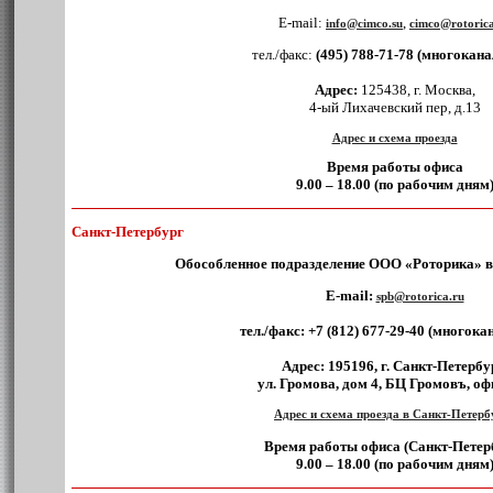
E-mail:
,
info@cimco.su
cimco@rotorica
тел./факс:
(495) 788-71-78 (многокан
Адрес:
125438, г. Москва,
4-ый Лихачевский пер, д.13
Адрес и схема проезда
Время работы офиса
9.00 – 18.00 (по рабочим дням
Санкт-Петербург
Обособленное подразделение ООО «Роторика» в
E-mail:
spb@rotorica.ru
тел./факс:
+7 (812) 677-29-40
(многока
Адрес:
195196, г. Санкт-Петербу
ул. Громова, дом 4, БЦ Громовъ, оф
Адрес и схема проезда в Санкт-Петерб
Время работы офиса (Санкт-Петер
9.00 – 18.00 (по рабочим дням