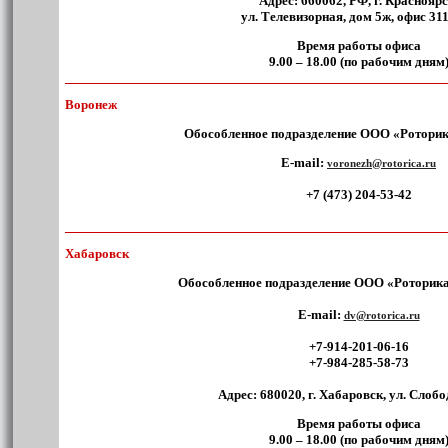
Адрес:
660062, РФ, г. Красноярс
ул. Телевизорная, дом 5ж, офис 311
Время работы офиса
9.00 – 18.00 (по рабочим дням
Воронеж
Обособленное подразделение ООО «Роторик
E-mail:
voronezh@rotorica.ru
+7 (473) 204-53-42
Хабаровск
Обособленное подразделение ООО «Роторика
E-mail:
dv@rotorica.ru
+7-914-201-06-16
+7-984-285-58-73
Адрес:
680020, г. Хабаровск, ул. Слобо
Время работы офиса
9.00 – 18.00 (по рабочим дням