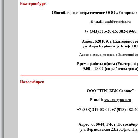
Екатеринбург
Обособленное подразделение ООО «Роторика»
E-mail:
ural@rotorica.ru
+7 (343) 305-20-15, 382-89-68
Адрес:
620109, г. Екатеринбург
ул. Анри Барбюса, д. 6, оф. 10
Адрес и схема проезда в Екатеринбу
Время работы офиса (Екатеринбу
9.00 – 18.00 (по рабочим дням
Новосибирск
ООО "ТПФ КВК-Сервис"
E-mail:
3470307@mail.ru
+7 (383) 347-03-07, +7 (913) 482-4
Адрес:
630048, РФ, г. Новосибир
ул. Вертковская 23/2, Офис. 1,5