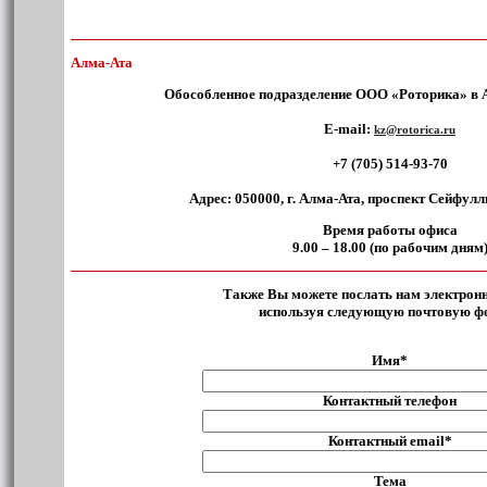
Алма-Ата
Обособленное подразделение ООО «Роторика» в А
E-mail:
kz@rotorica.ru
+7 (705) 514-93-70
Адрес:
050000, г. Алма-Ата, проспект Сейфулли
Время работы офиса
9.00 – 18.00 (по рабочим дням
Также Вы можете послать нам электронн
используя следующую почтовую ф
Имя*
Контактный телефон
Контактный email*
Teма