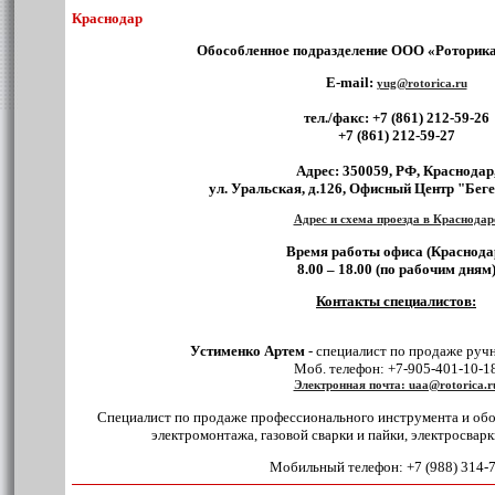
Краснодар
Обособленное подразделение ООО «Роторика
E-mail:
yug@rotorica.ru
тел./факс:
+7 (861) 212-59-26
+7 (861) 212-59-27
Адрес:
350059, РФ, Краснодар
ул. Уральская, д.126, Офисный Центр "Беге
Адрес и схема проезда в Краснодар
Время работы офиса (Краснода
8.00 – 18.00 (по рабочим дням
Контакты специалистов:
Устименко Артем
- специалист по продаже руч
Моб. телефон: +7-905-401-10-1
Электронная почта: uaa@rotorica.r
Специалист по продаже профессионального инструмента и обо
электромонтажа, газовой сварки и пайки, электросварк
Мобильный телефон: +7 (988) 314-