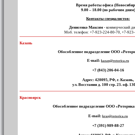
Время работы офиса (Новосибир
9.00 – 18.00 (по рабочим дням
Контакты специалистов:
Денисенко Максим
- коммерческий д
Моб. телефон: +7-923-224-80-70, +7-923
Казань
Обособленное подразделение ООО «Ротори
E-mail:
kazan@rotorica.ru
+7 (843) 206-04-16
Адрес:
420095, РФ, г. Казань,
ул. Восстания д. 100 стр. 23. оф. 13
Красноярск
Обособленное подразделение ООО «Роторика
E-mail:
kras@rotorica.ru
+7 (391) 989-88-27