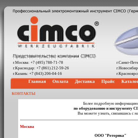
г.Москва: +7 (495) 788-71-78
г.Санкт-Пет
г.Краснодар: +7 (861) 212-59-26
г.Новосибир
г.Казань: +7 (843) 206-04-16
г.Красноярс
Главная
Оплата
Доставка
Прайс
Катало
КОНТАКТЫ
Более подробную информацию
по оборудованию и инструменту 
Вы можете узнать, связавшись с н
Москва
ООО "Роторика"