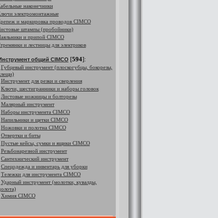
абельные наконечники
лючи электромонтажные
репеж и маркировка проводов CIMCO
истовые штампы (пробойники)
аяльники и припой CIMCO
тремянки и лестницы для электриков
[
594
]:
Инструмент общий CIMCO
Губцевый инструмент (плоскогубцы, бокорезы,
клещи)
Инструмент для резки и сверления
Ключи, шестигранники и наборы головок
Листовые ножницы и болторезы
Малярный инструмент
Наборы инструмента CIMCO
Напильники и щетки CIMCO
Ножовки и полотна CIMCO
Отвертки и биты
Пустые кейсы, сумки и ящики CIMCO
Резьбонарезной инструмент
Сантехнический инструмент
Спецодежда и инвентарь для уборки
Тележки для инструмента CIMCO
Ударный инструмент (молотки, кувалды,
долота)
Химия CIMCO