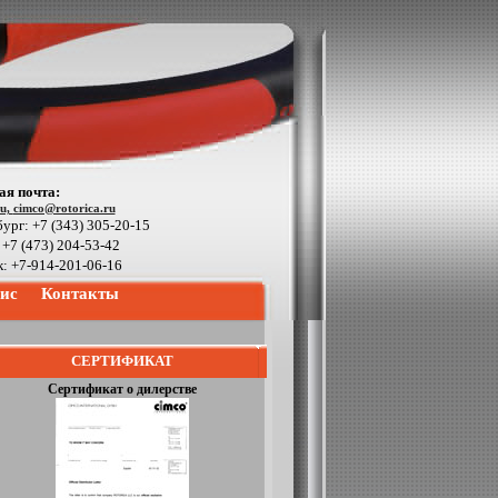
ая почта:
su,
cimco@rotorica.ru
ург: +7 (343) 305-20-15
 +7 (473) 204-53-42
к: +7-914-201-06-16
ис
Контакты
СЕРТИФИКАТ
Сертификат о дилерстве