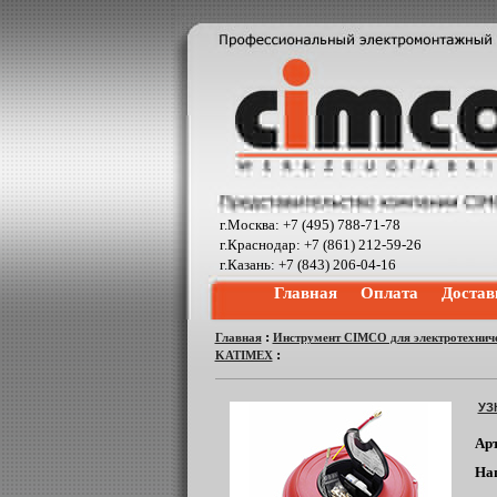
г.Москва: +7 (495) 788-71-78
г.Краснодар: +7 (861) 212-59-26
г.Казань: +7 (843) 206-04-16
Главная
Оплата
Достав
:
Главная
Инструмент CIMCO для электротехниче
:
KATIMEX
УЗ
Ар
На